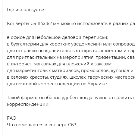
Где используется
Конверты С6 114х162 мм можно использовать в разных ра
в офисе для небольшой деловой переписки;
в бухгалтерии для коротких уведомлений или сопровод
для отправки поздравительных открыток клиентам и па
для пригласительных на мероприятия, презентации, св
в интернет-магазинах для вложений к заказам;
для маркетинговых материалов, промокодов, купонов и
в салонах красоты, студиях, школах, творческих мастерск
для почтовой корреспонденции по Украине.
Такой формат особенно удобен, когда нужно отправить 
корреспонденции.
FAQ
Что помещается в конверт С6?