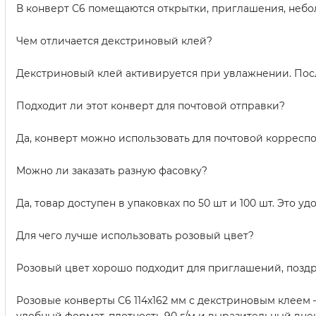
В конверт С6 помещаются открытки, приглашения, небо
Чем отличается декстриновый клей?
Декстриновый клей активируется при увлажнении. Посл
Подходит ли этот конверт для почтовой отправки?
Да, конверт можно использовать для почтовой корресп
Можно ли заказать разную фасовку?
Да, товар доступен в упаковках по 50 шт и 100 шт. Это 
Для чего лучше использовать розовый цвет?
Розовый цвет хорошо подходит для приглашений, поздра
Розовые конверты С6 114х162 мм с декстриновым клеем