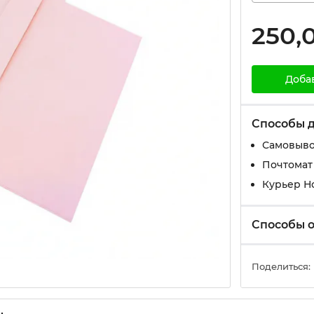
250,
Доба
Способы 
Самовыво
Почтомат
Курьер Н
Способы 
Поделиться: