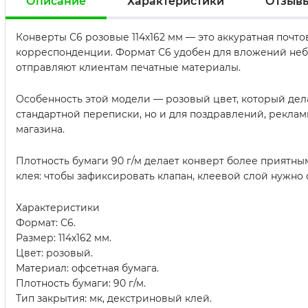
Описание
Характеристики
Отзыв
Конверты С6 розовые 114х162 мм — это аккуратная почт
корреспонденции. Формат С6 удобен для вложений небол
отправляют клиентам печатные материалы.
Особенность этой модели — розовый цвет, который дел
стандартной переписки, но и для поздравлений, рекла
магазина.
Плотность бумаги 90 г/м делает конверт более приятн
клея: чтобы зафиксировать клапан, клеевой слой нужно 
Характеристики
Формат: С6.
Размер: 114х162 мм.
Цвет: розовый.
Материал: офсетная бумага.
Плотность бумаги: 90 г/м.
Тип закрытия: мк, декстриновый клей.