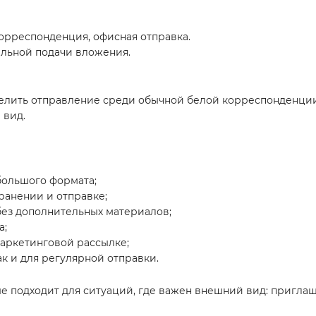
корреспонденция, офисная отправка.
ельной подачи вложения.
елить отправление среди обычной белой корреспонденции.
 вид.
большого формата;
ранении и отправке;
без дополнительных материалов;
а;
аркетинговой рассылке;
так и для регулярной отправки.
ше подходит для ситуаций, где важен внешний вид: приглаш