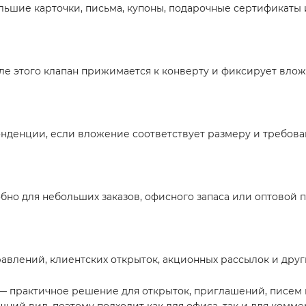
льшие карточки, письма, купоны, подарочные сертификаты
е этого клапан прижимается к конверту и фиксирует вложе
онденции, если вложение соответствует размеру и требова
удобно для небольших заказов, офисного запаса или оптовой 
влений, клиентских открыток, акционных рассылок и други
 — практичное решение для открыток, приглашений, писем 