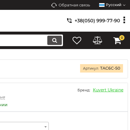
Обратная связь
Русский
+38(050) 999-77-90
0
TAC6C-50
Артикул:
Kuvert Ukraine
Бренд:
зыв
ичии