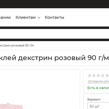
пании
Клиентам
Контакты
екстрин розовый 90 г/м
 клей декстрин розовый 90 г/м
Оставить от
Есть в нал
Вариант:
50 шт