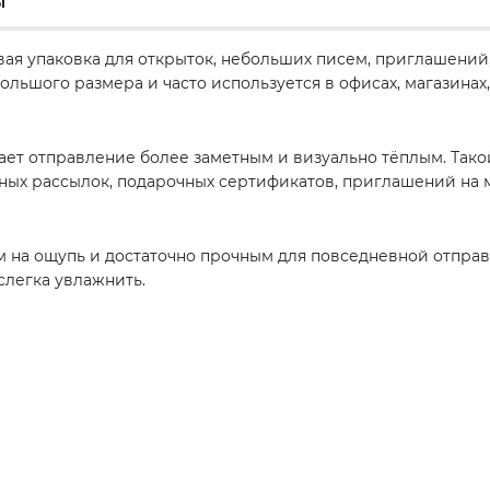
ы
овая упаковка для открыток, небольших писем, приглашени
ьшого размера и часто используется в офисах, магазинах, 
ает отправление более заметным и визуально тёплым. Тако
мных рассылок, подарочных сертификатов, приглашений на 
ым на ощупь и достаточно прочным для повседневной отпр
слегка увлажнить.