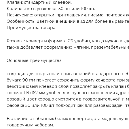
Клапан: стандартный клеевой.
Количество в упаковке: 50 шт или 100 шт.
Назначение: открытки, приглашения, письма, почтовая 
Особенность: цветной внешний вид для более выразит
Преимущества товара
Розовые конверты формата С6 удобны, когда нужно выд
также добавляет оформлению мягкий, презентабельный
Основные преимущества:
подходят для открыток и приглашений стандартного не
бумага 90 г/м помогает сохранить форму конверта при х
декстриновый клеевой слой позволяет закрыть клапан 
формат 114х162 мм удобен для ручного заполнения адрес
розовый цвет хорошо смотрится в поздравительной и м
фасовка 50 или 100 шт подходит как для разовых задач, 
В отличие от обычных белых конвертов, эта модель луч
подарочным наборам.